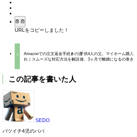
URLをコピーしました！
Amazonでの注文返金手続きの流
子供4人の父。マイホーム購入
れ｜スムーズな対応方法を解説
後、3ヶ月で離婚になるの巻き
この記事を書いた人
SEDO
バツイチ4児のパパ