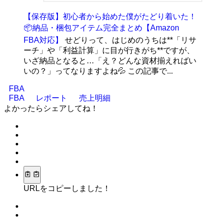
【保存版】初心者から始めた僕がたどり着いた！
📦納品・梱包アイテム完全まとめ【Amazon
FBA対応】
せどりって、はじめのうちは**「リサ
ーチ」や「利益計算」に目が行きがち**ですが、
いざ納品となると…「え？どんな資材揃えればい
いの？」ってなりますよね💦 この記事で...
FBA
FBA
レポート
売上明細
よかったらシェアしてね！
URLをコピーしました！