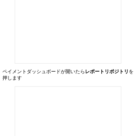
ペイメントダッシュボードが開いたら
レポートリポジトリ
を
押します