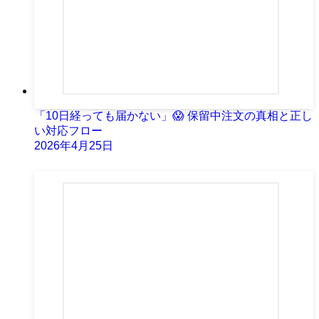
「10日経っても届かない」😱 保留中注文の真相と正し
い対応フロー
2026年4月25日