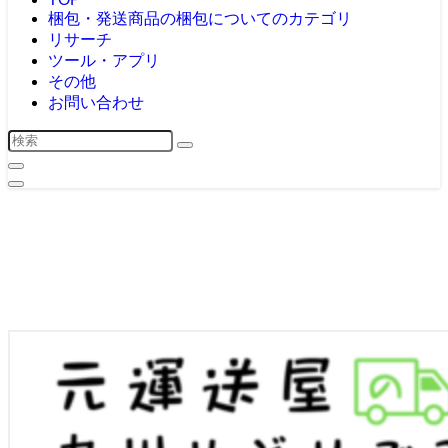
梱包・発送
商品の梱包についてのカテゴリ
リサーチ
ツール・アプリ
その他
お問い合わせ