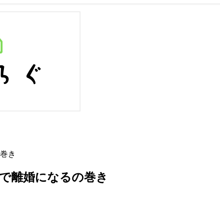
の巻き
月で離婚になるの巻き