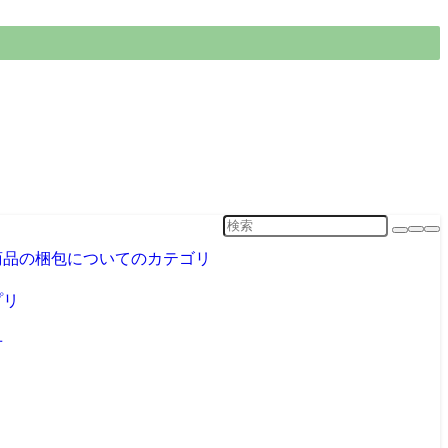
商品の梱包についてのカテゴリ
プリ
せ