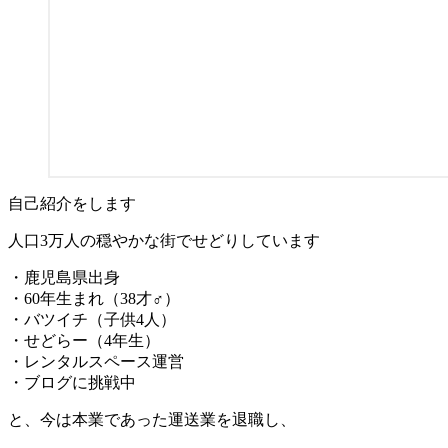
自己紹介をします
人口3万人の穏やかな街でせどりしています
・鹿児島県出身
・60年生まれ（38才♂）
・バツイチ（子供4人）
・せどらー（4年生）
・レンタルスペース運営
・ブログに挑戦中
と、今は本業であった運送業を退職し、