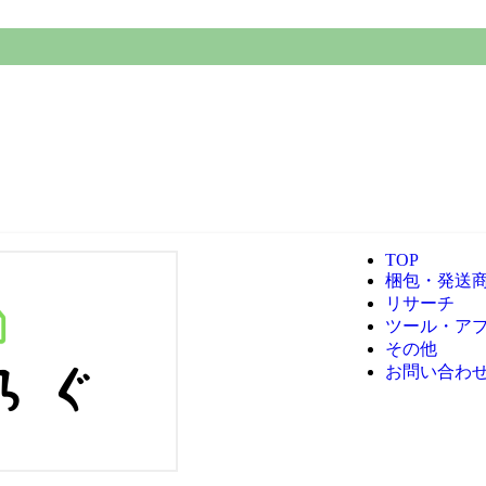
TOP
梱包・発送
リサーチ
ツール・ア
その他
お問い合わ