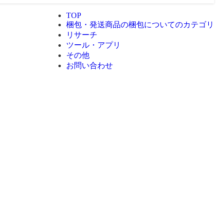
TOP
梱包・発送
商品の梱包についてのカテゴリ
リサーチ
ツール・アプリ
その他
お問い合わせ