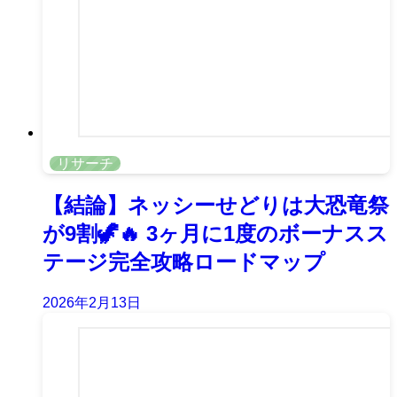
リサーチ
【結論】ネッシーせどりは大恐竜祭
が9割🦖🔥 3ヶ月に1度のボーナスス
テージ完全攻略ロードマップ
2026年2月13日