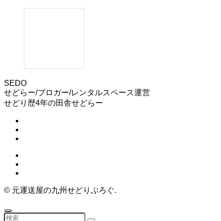
SEDO
せどらー/ブロガー/レンタルスペース運営
せどり歴4年の田舎せどらー
©
元運送屋の九州せどりぶろぐ.