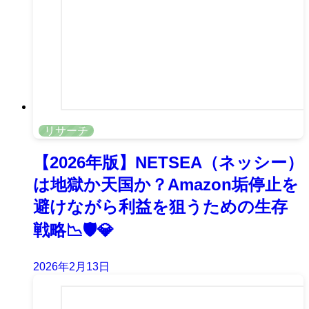
リサーチ
【2026年版】NETSEA（ネッシー）
は地獄か天国か？Amazon垢停止を
避けながら利益を狙うための生存
戦略📉🛡️💎
2026年2月13日