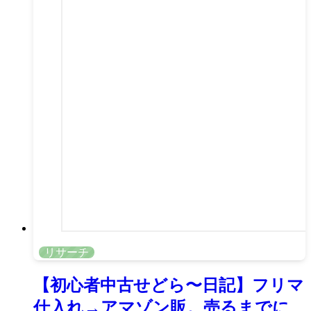
リサーチ
【初心者中古せどら〜日記】フリマ
仕入れ→アマゾン販。売るまでに