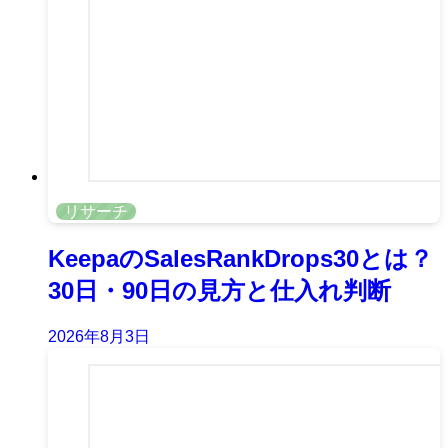
リサーチ
KeepaのSalesRankDrops30とは？
30日・90日の見方と仕入れ判断
2026年8月3日