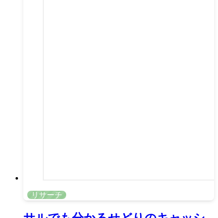
リサーチ
サルでも分かるせどりのキャッシ