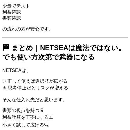
少量でテスト
利益確認
書類確認
の流れの方が安心です。
🏁 まとめ｜NETSEAは魔法ではない。
でも使い方次第で武器になる
NETSEAは、
✨ 正しく使えば選択肢が広がる
⚠️ 思考停止だとリスクが増える
そんな仕入れ先だと思います。
書類の視点を持つ🧾
利益計算を丁寧にする📊
小さく試して広げる🔍