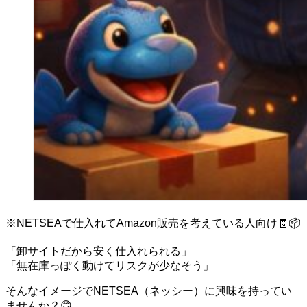
※NETSEAで仕入れてAmazon販売を考えている人向け🧾📦
「卸サイトだから安く仕入れられる」
「無在庫っぽく動けてリスクが少なそう」
そんなイメージでNETSEA（ネッシー）に興味を持ってい
ませんか？😊