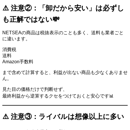
⚠️ 注意②：「卸だから安い」は必ずし
も正解ではない💸
NETSEAの商品は税抜表示のことも多く、送料も業者ごと
に違います。
消費税
送料
Amazon手数料
まで含めて計算すると、利益が出ない商品も少なくありませ
ん。
見た目の価格だけで判断せず、
最終利益から逆算するクセをつけておくと安心です📊
⚠️ 注意③：ライバルは想像以上に多い