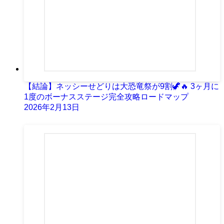
【結論】ネッシーせどりは大恐竜祭が9割🦖🔥 3ヶ月に
1度のボーナスステージ完全攻略ロードマップ
2026年2月13日