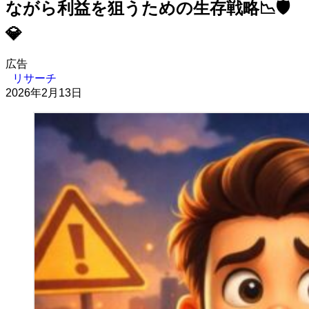
ながら利益を狙うための生存戦略📉🛡️
💎
広告
リサーチ
2026年2月13日