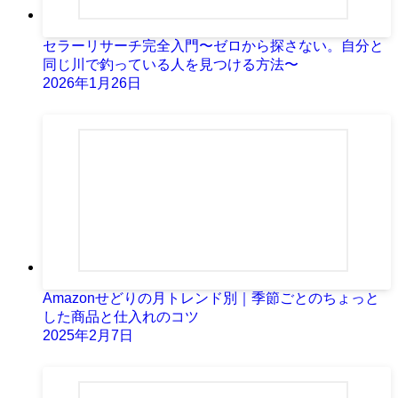
セラーリサーチ完全入門〜ゼロから探さない。自分と
同じ川で釣っている人を見つける方法〜
2026年1月26日
Amazonせどりの月トレンド別｜季節ごとのちょっと
した商品と仕入れのコツ
2025年2月7日