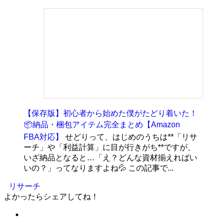
【保存版】初心者から始めた僕がたどり着いた！
📦納品・梱包アイテム完全まとめ【Amazon
FBA対応】
せどりって、はじめのうちは**「リサ
ーチ」や「利益計算」に目が行きがち**ですが、
いざ納品となると…「え？どんな資材揃えればい
いの？」ってなりますよね💦 この記事で...
リサーチ
よかったらシェアしてね！