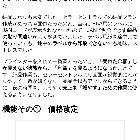
た。
納品まわりも大変でした。セラーセントラルでの納品プラン
作成がめっちゃ面倒だったのと、当時はFBA用のラベルに
JANコードが表示されなかったので、JANで照合できず
商品
の貼り間違い
がよく起きていました。ラベル用紙を途中まで
使っていても、
途中のラベルから印刷できない
のも地味にス
トレスでした。
プライスターを入れて一番変わったのは、
「売れた金額」し
か見えない状態から、「利益」を見るようになった
ことで
す。納品作業も、セラーセントラルより画面が視覚的にわか
りやすく工数が短くなり、商品登録もアプリからできるよう
に。夜の時間を、ようやく
売上を「増やす」ための作業
に使
えるようになりました。
機能その① 価格改定