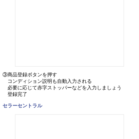
③商品登録ボタンを押す
コンディション説明も自動入力される
必要に応じて赤字ストッパーなどを入力しましょう
登録完了
セラーセントラル