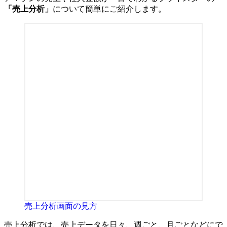
「売上分析」
について簡単にご紹介します。
売上分析画面の見方
売上分析では、売上データを日々、週ごと、月ごとなどにで