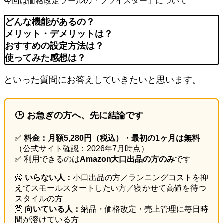
今回は価格改定ツールの「プライスター」について
どんな機能があるの？
メリット・デメリットは？
おすすめの設定方法は？
使ってみた感想は？
といった質問にお答えしていきたいと思います。
🕒 お急ぎの方へ、先に結論です
✅
料金：月額5,280円（税込）・最初の1ヶ月は無料
（公式サイト確認：2026年7月時点）
✅ 利用できるのは
Amazon大口出品の方のみ
です
🙅
いらない人：
小口出品の方／ランニングコストを抑
えてスモールスタートしたい方／寝かせて高値を待つ
スタイルの方
🙆
向いている人：
納品・価格改定・売上管理に毎日時
間が溶けている方