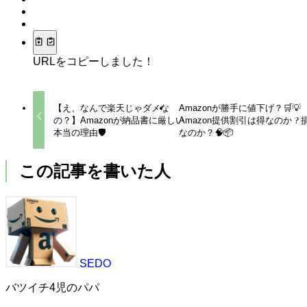
URLをコピーしました！
【え、なんで楽天じゃダメな
Amazonが勝手に値下げ？🛒💡
の？】Amazonが納品書に厳しい
Amazon提供割引は得なのか？
本当の理由🛡️
なのか？🧠📦
この記事を書いた人
SEDO
バツイチ4児のパパ