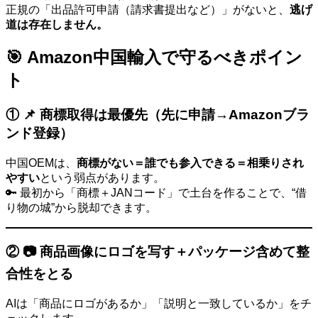
正規の「出品許可申請（請求書提出など）」がないと、
逃げ
道は存在しません。
🎯 Amazon中国輸入で守るべきポイン
ト
① 📌 商標取得は最優先（先に申請→Amazonブラ
ンド登録）
中国OEMは、
商標がない＝誰でも参入できる＝相乗りされ
やすい
という弱点があります。
🔑 最初から「商標＋JANコード」で土台を作ることで、“借
り物の城”から脱却できます。
② 📷 商品画像にロゴを写す＋パッケージ含めて整
合性をとる
AIは「商品にロゴがあるか」「説明と一致しているか」をチ