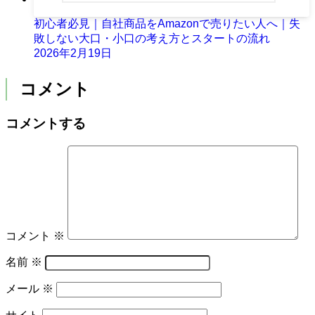
初心者必見｜自社商品をAmazonで売りたい人へ｜失
敗しない大口・小口の考え方とスタートの流れ
2026年2月19日
コメント
コメントする
コメント
※
名前
※
メール
※