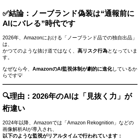
✅結論：ノーブランド偽装は“通報前に
AIにバレる”時代です
2026年、Amazonにおける「ノーブランド品での独自出品」
は、
かつてのような抜け道ではなく、
高リスク行為
となっていま
す。
なぜなら今、
AmazonのAI監視体制が劇的に進化
しているか
らです💡
🔍理由：2026年のAIは「見抜く力」が
桁違い
2024年以降、Amazonでは「Amazon Rekognition」などの
画像解析AIが導入され、
以下のような監視がリアルタイムで行われています：