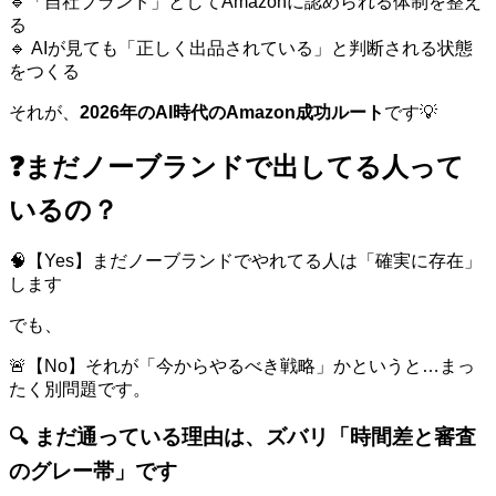
🔹「自社ブランド」としてAmazonに認められる体制を整え
る
🔹 AIが見ても「正しく出品されている」と判断される状態
をつくる
それが、
2026年のAI時代のAmazon成功ルート
です💡
❓まだノーブランドで出してる人って
いるの？
🧠【Yes】まだノーブランドでやれてる人は「確実に存在」
します
でも、
🚨【No】それが「今からやるべき戦略」かというと…まっ
たく別問題です。
🔍 まだ通っている理由は、ズバリ「時間差と審査
のグレー帯」です