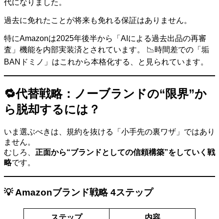
代になりました。
過去に免れたことが将来も免れる保証はありません。
特にAmazonは2025年後半から「AIによる過去出品の再審
査」機能を内部実装済とされています。 📉時間差での「垢
BANドミノ」はこれから本格化する、と見られています。
🔁代替戦略：ノーブランドの“限界”か
ら脱却するには？
いま選ぶべきは、規約を抜ける「小手先の裏ワザ」ではあり
ません。
むしろ、
正面から“ブランドとしての信頼構築”をしていく戦
略
です。
💡 Amazonブランド戦略 4ステップ
ステップ
内容