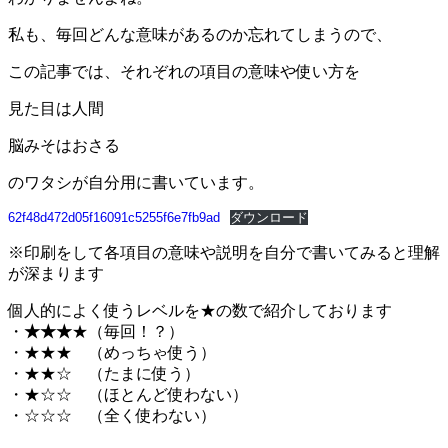
私も、毎回どんな意味があるのか忘れてしまうので、
この記事では、それぞれの項目の意味や使い方を
見た目は人間
脳みそはおさる
のワタシが自分用に書いています。
62f48d472d05f16091c5255f6e7fb9ad
ダウンロード
※印刷をして各項目の意味や説明を自分で書いてみると理解
が深まります
個人的によく使うレベルを★の数で紹介しております
・
★★★
★（毎回！？）
・★★★ （めっちゃ使う）
・★★☆ （たまに使う）
・★☆☆ （ほとんど使わない）
・☆☆☆ （全く使わない）