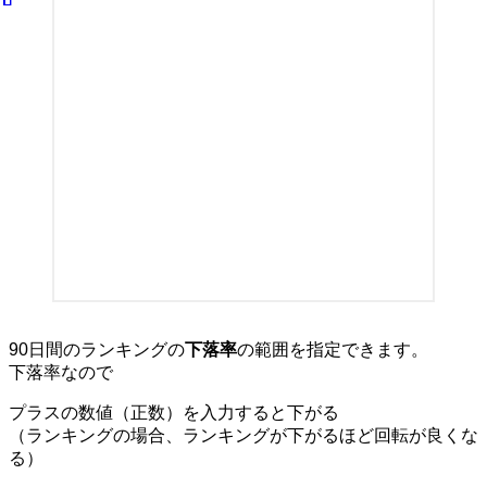
90日間のランキングの
下落率
の範囲を指定できます。
下落率
なので
プラスの数値（正数）を入力すると下がる
（ランキングの場合、ランキングが下がるほど
回転が良く
な
る）