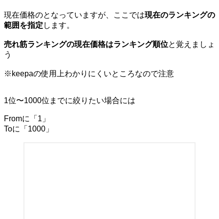
現在価格のとなっていますが、ここでは
現在のランキングの
範囲を指定
します。
売れ筋ランキングの現在価格はランキング順位
と覚えましょ
う
※keepaの使用上わかりにくいところなので注意
1位〜1000位までに絞りたい場合には
Fromに「1」
Toに「1000」