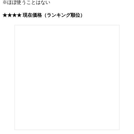
※ほぼ使うことはない
★★★
★ 現在価格
（ランキング順位）